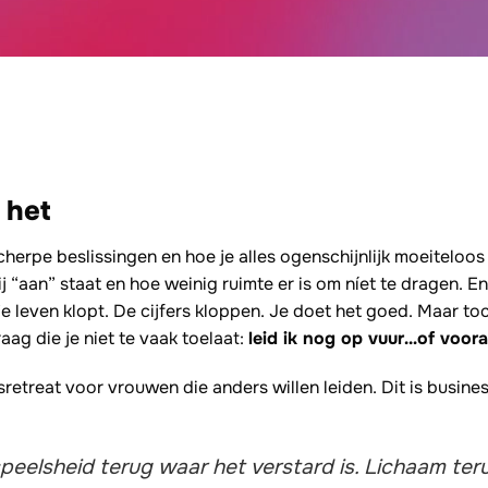
 het
scherpe beslissingen en hoe je alles ogenschijnlijk moeiteloo
 jij “aan” staat en hoe weinig ruimte er is om níet te dragen. 
je leven klopt. De cijfers kloppen. Je doet het goed. Maar toch
aag die je niet te vaak toelaat:
leid ik nog op vuur…of voora
sretreat voor vrouwen die anders willen leiden. Dit is busine
eelsheid terug waar het verstard is. Lichaam ter