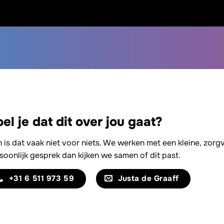
el je dat dit over jou gaat?
 is dat vaak niet voor niets. We werken met een kleine, zor
soonlijk gesprek dan kijken we samen of dit past.
+31 6 511 973 59
Justa de Graaff