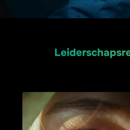
Leiderschapsret