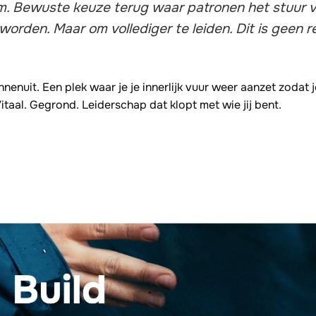
. Bewuste keuze terug waar patronen het stuur va
worden. Maar om vollediger te leiden. Dit is geen r
innenuit. Een plek waar je je innerlijk vuur weer aanzet zodat
itaal. Gegrond. Leiderschap dat klopt met wie jij bent.