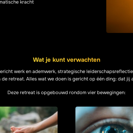
omatische kracht
Wat je kunt verwachten
ht werk en ademwerk, strategische leiderschapsreflectie en 
 de retreat. Alles wat we doen is gericht op één ding: dat jij 
Deze retreat is opgebouwd rondom vier bewegingen: