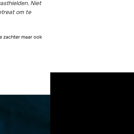
sthielden. Niet
etreat om te
 je zachter maar ook