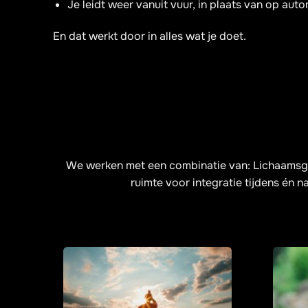
Je leidt weer vanuit vuur, in plaats van op aut
En dat werkt door in alles wat je doet.
We werken met een combinatie van: Lichaamsgeric
ruimte voor integratie tijdens én na