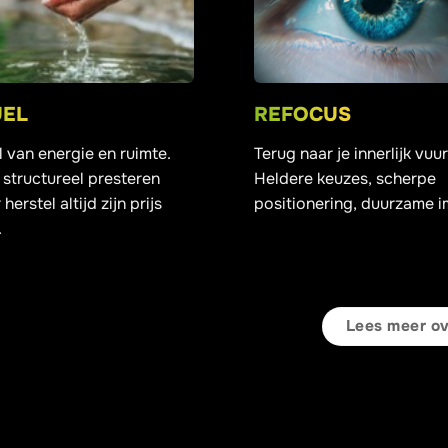
UEL
REFOCUS
l van energie en ruimte.
Terug naar je innerlijk vuur
structureel presteren
Heldere keuzes, scherpe
herstel altijd zijn prijs
positionering, duurzame i
.
Lees meer ove