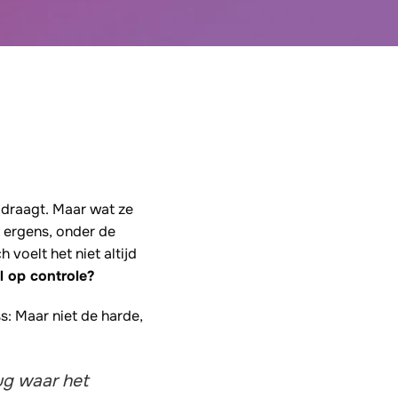
s draagt. Maar wat ze
En ergens, onder de
 voelt het niet altijd
l op controle?
ss: Maar niet de harde,
ug waar het