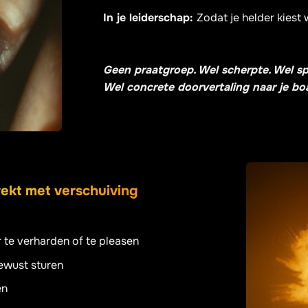
In je leiderschap:
Zodat je helder kiest 
Geen praatgroep. Wel scherpte. Wel sp
Wel concrete doorvertaling naar je boa
trekt met verschuiving
r te verharden of te pleasen
ewust sturen
en