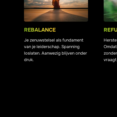
REBALANCE
REF
Je zenuwstelsel als fundament
Herste
van je leiderschap. Spanning
Omdat 
loslaten. Aanwezig blijven onder
zonder 
druk.
vraagt