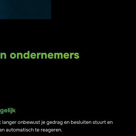
n ondernemers
elijk
t langer onbewust je gedrag en besluiten stuurt en
 van automatisch te reageren.