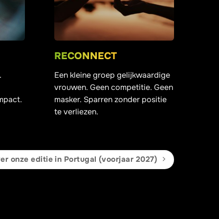
RECONNECT
.
Een kleine groep gelijkwaardige
vrouwen. Geen competitie. Geen
mpact.
masker. Sparren zonder positie
te verliezen.
r onze editie in Portugal (voorjaar 2027)