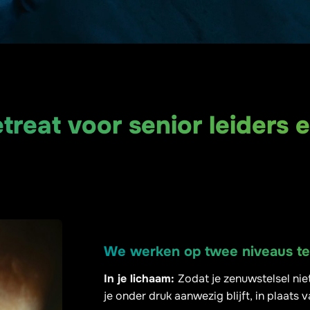
reat voor senior leiders
e
We werken op twee niveaus teg
In je lichaam:
Zodat je zenuwstelsel nie
je onder druk aanwezig blijft, in plaats