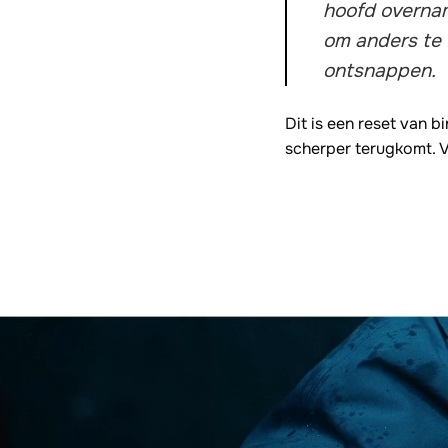
hoofd overnam
om anders te 
ontsnappen.
Dit is een reset van b
scherper terugkomt. V