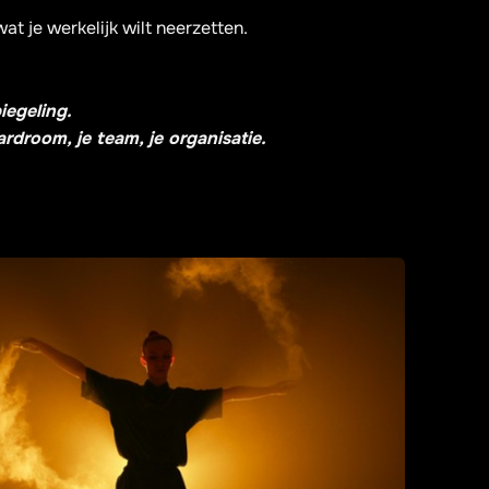
wat je werkelijk wilt neerzetten.
iegeling.
rdroom, je team, je organisatie.