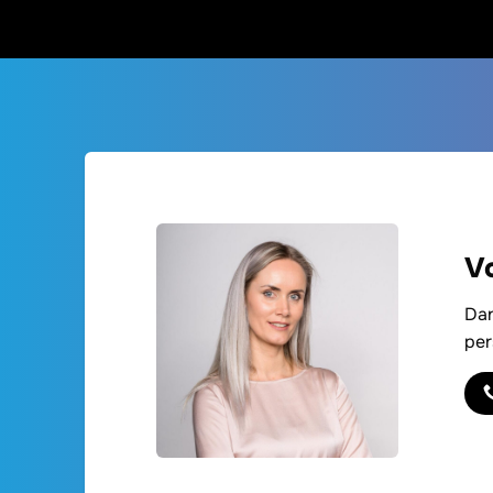
Vo
Dan
per