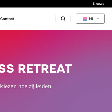
Nieuws
NL
Contact
SS RETREAT
ezen hoe zij leiden.