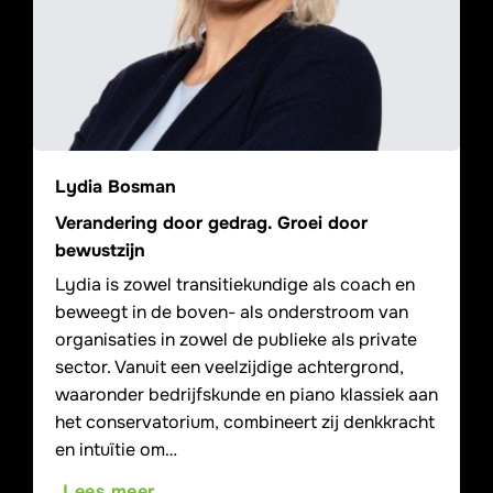
Lydia Bosman
Verandering door gedrag. Groei door
bewustzijn
Lydia is zowel transitiekundige als coach en
beweegt in de boven- als onderstroom van
organisaties in zowel de publieke als private
sector. Vanuit een veelzijdige achtergrond,
waaronder bedrijfskunde en piano klassiek aan
het conservatorium, combineert zij denkkracht
en intuïtie om…
Lees meer