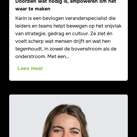
Doorzien wat nodig is, empoweren om het
waar te maken
Karin is een bevlogen veranderspecialist die
leiders en teams helpt bewegen op het snijvlak
van strategie, gedrag en cultuur. Ze ziet én
voelt scherp wat mensen drijft en wat hen
tegenhoudt, in zowel de bovenstroom als de
onderstroom. Met een…
Lees meer