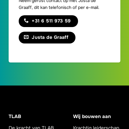
Neem gerust contact op met Justa de
Graaff, dit kan telefonisch of per e-mail.
+31 6 511 973 59
Justa de Graaff
TLAB
Wij bouwen aan
De kracht van TLAB
Krachtig leiderschap