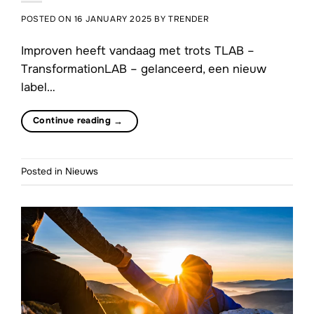
POSTED ON
16 JANUARY 2025
BY
TRENDER
Improven heeft vandaag met trots TLAB –
TransformationLAB – gelanceerd, een nieuw
label…
Continue reading
→
Posted in
Nieuws