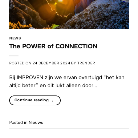
NEWS
The POWER of CONNECTION
POSTED ON
24 DECEMBER 2024
BY
TRENDER
Bij IMPROVEN zijn we ervan overtuigd “het kan
altijd beter” en dit lukt alleen door…
Continue reading
→
Posted in
Nieuws