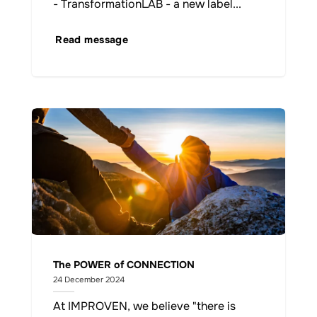
- TransformationLAB - a new label...
Read message
The POWER of CONNECTION
24 December 2024
At IMPROVEN, we believe "there is