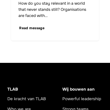
How do you stay relevant in a world
that never stands still? Organisations
are faced with...
Read message
TLAB
Wij bouwen aan
De kracht van TLAB
Powerful leadership
Who we are
Strong teams