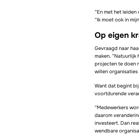
“En met het leiden 
“Ik moet ook in mij
Op eigen kr
Gevraagd naar haar
maken. “Natuurlijk
projecten te doen m
willen organisaties 
Want dat begint bij
voortdurende veran
“Medewerkers worde
daarom verandering 
investeert. Dan rea
wendbare organisat