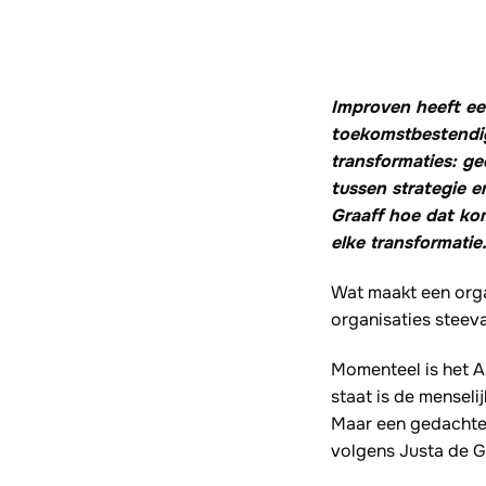
Improven heeft ee
toekomstbestendig
transformaties: g
tussen strategie e
Graaff hoe dat ko
elke transformatie
Wat maakt een orga
organisaties steev
Momenteel is het A
staat is de menseli
Maar een gedachte i
volgens Justa de G