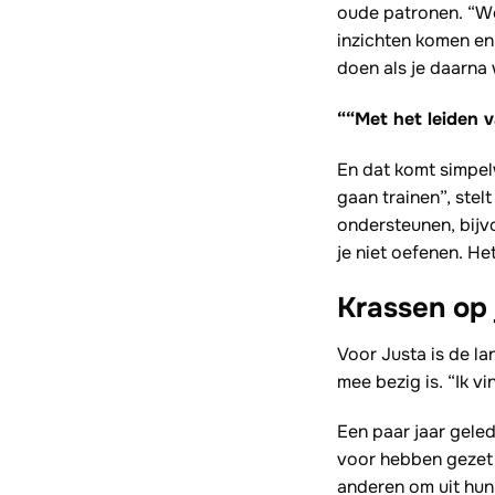
oude patronen. “We
inzichten komen en
doen als je daarna
““Met het leiden v
En dat komt simpel
gaan trainen”, stelt
ondersteunen, bijv
je niet oefenen. He
Krassen op j
Voor Justa is de la
mee bezig is. “Ik vi
Een paar jaar gele
voor hebben gezet e
anderen om uit hun