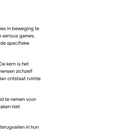
ies in beweging te
e serious games,
 de specifieke
De kern is het
mensen zichzelf
dan ontstaat ruimte
eid te nemen voor
raken niet
terugvallen in hun