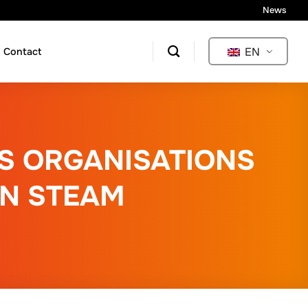
News
EN
Contact
PS ORGANISATIONS
N STEAM