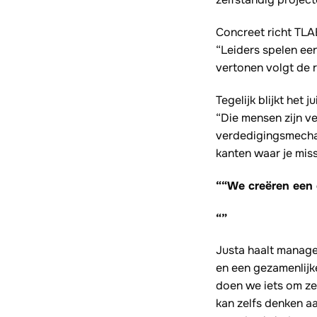
Concreet richt TLA
“Leiders spelen een
vertonen volgt de r
Tegelijk blijkt he
“Die mensen zijn ve
verdedigingsmechani
kanten waar je miss
““We creëren een 
“”
Justa haalt manage
en een gezamenlij
doen we iets om ze 
kan zelfs denken a